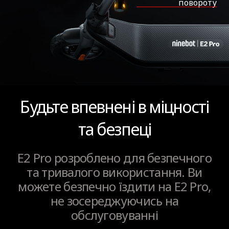
повороту
Будьте впевнені в міцності
та безпеці
E2 Pro розроблено для безпечного
та тривалого використання. Ви
можете безпечно їздити на E2 Pro,
не зосереджуючись на
обслуговуванні