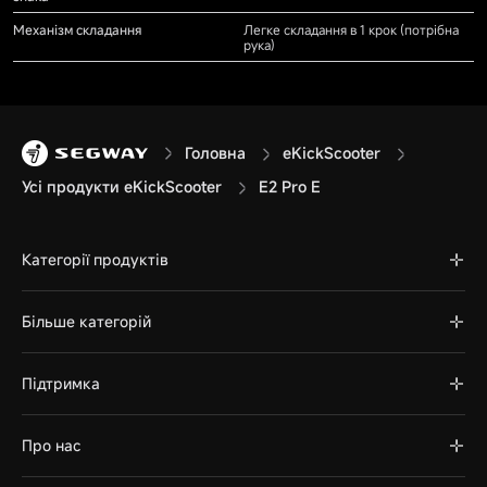
Механізм складання
Легке складання в 1 крок (потрібна
рука)
Головна
eKickScooter
Усі продукти eKickScooter
E2 Pro E
Категорії продуктів
Більше категорій
Підтримка
Про нас