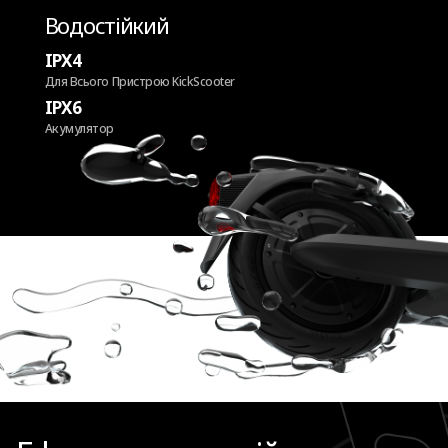
Водостійкий
IPX4
Для Всього Пристрою KickScooter
IPX6
Акумулятор