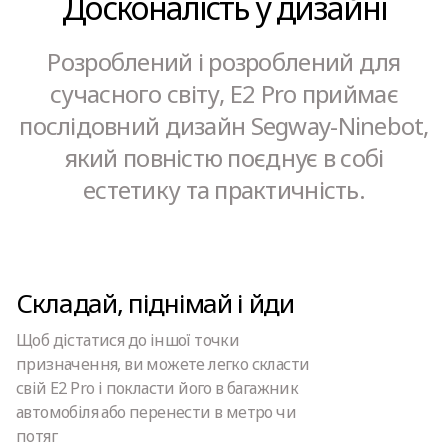
Досконалість у дизайні
Розроблений і розроблений для
сучасного світу, E2 Pro приймає
послідовний дизайн Segway-Ninebot,
який повністю поєднує в собі
естетику та практичність.
Складай, піднімай і йди
Щоб дістатися до іншої точки
призначення, ви можете легко скласти
свій E2 Pro і покласти його в багажник
автомобіля або перенести в метро чи
потяг