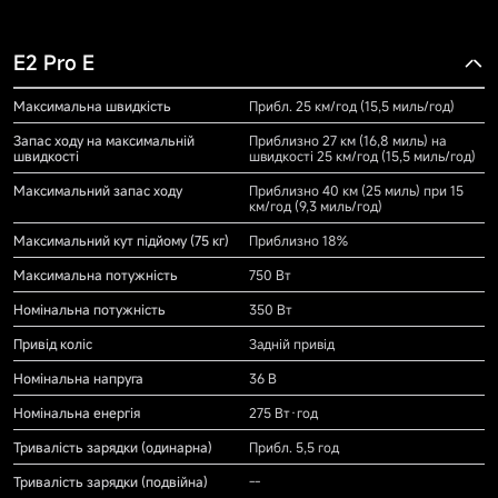
E2 Pro E
Максимальна швидкість
Прибл. 25 км/год (15,5 миль/год)
Запас ходу на максимальній
Приблизно 27 км (16,8 миль) на
швидкості
швидкості 25 км/год (15,5 миль/год)
Максимальний запас ходу
Приблизно 40 км (25 миль) при 15
км/год (9,3 миль/год)
Максимальний кут підйому (75 кг)
Приблизно 18%
Максимальна потужність
750 Вт
Номінальна потужність
350 Вт
Привід коліс
Задній привід
Номінальна напруга
36 В
Номінальна енергія
275 Вт·год
Тривалість зарядки (одинарна)
Прибл. 5,5 год
Тривалість зарядки (подвійна)
--