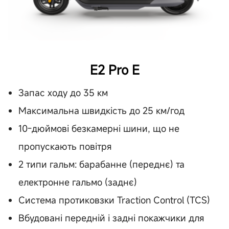
E2 Pro E
Запас ходу до 35 км
Максимальна швидкість до 25 км/год
10-дюймові безкамерні шини, що не
пропускають повітря
2 типи гальм: барабанне (переднє) та
електронне гальмо (заднє)
Система протиковзки Traction Control (TCS)
Вбудовані передній і задні покажчики для