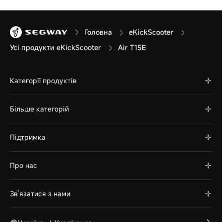
Головна
eKickScooter
Усі продукти eKickScooter
Air T15E
Категорії продуктів
Більше категорій
Підтримка
Про нас
Зв’язатися з нами