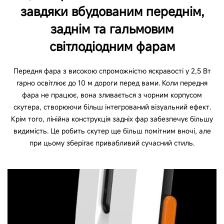
завдяки вбудованим переднім,
заднім та гальмовим
світлодіодним фарам
Передня фара з високою спроможністю яскравості у 2,5 Вт
гарно освітлює до 10 м дороги перед вами. Коли передня
фара не працює, вона зливається з чорним корпусом
скутера, створюючи більш інтегрований візуальний ефект.
Крім того, лінійна конструкція задніх фар забезпечує більшу
видимість. Це робить скутер ще більш помітним вночі, але
при цьому зберігає привабливий сучасний стиль.