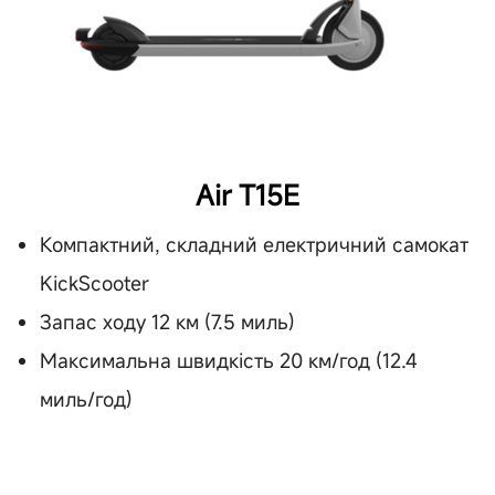
Air T15E
Компактний, складний електричний самокат
KickScooter
Запас ходу 12 км (7.5 миль)
Максимальна швидкість 20 км/год (12.4
миль/год)