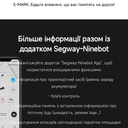
E-MARK. Будьте впевнені, що вас помітять на дорозі!
Більше інформації разом із
додатком Segway-Ninebot
Завантажуйте додаток "Segway-Ninebot App", щоб
скористатися розширеними функціями:
- Інформація про транспортний засіб (рівень заряду
акумулятора)
- Круїз контроль
- Інформаційна панель з актуальною інформацією про
поточну їзду (швидкість, режим їзди ..)
- Налаштування кольорів світлодіодної підсвітки площадки