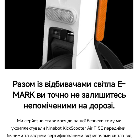
Разом із відбивачами світла E-
MARK ви точно не залишитесь
непоміченими на дорозі.
Ми серйозно ставимося до вашої безпеки тому ми
укомплектували Ninebot KickScooter Air T15E передніми,
бічними та задніми сертифікованими відбивачами світла від